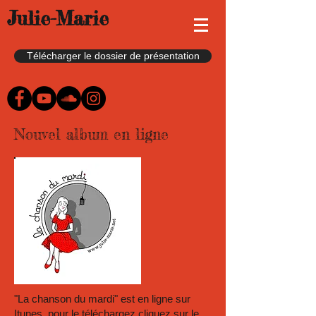
Julie-Marie
Télécharger le dossier de présentation
Nouvel album en ligne
"La chanson du mardi" est en ligne sur
Itunes, pour le téléchargez cliquez sur le